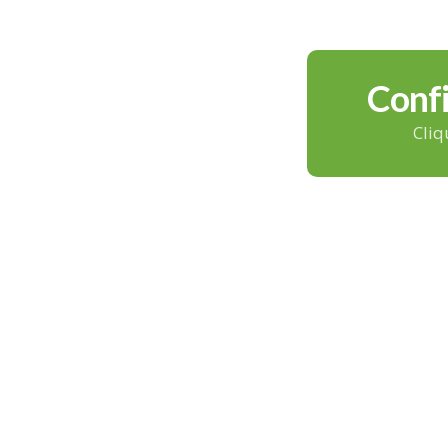
Confi
Cliq