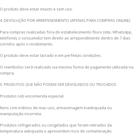
O produto deve estar intacto e sem uso.
4. DEVOLUÇÃO POR ARREPENDIMENTO (APENAS PARA COMPRAS ONLINE)
Para compras realizadas fora do estabelecimento físico (site, WhatsApp,
telefone), o consumidor tem direito ao arrependimento dentro de 7 dias
corridos após o recebimento.
O produto deve estar lacrado e em perfeitas condições.
O reembolso será realizado via mesma forma de pagamento utilizada na
compra.
5. PRODUTOS QUE NÃO PODEM SER DEVOLVIDOS OU TROCADOS
Produtos sob encomenda especial.
Itens com indícios de mau uso, armazenagem inadequada ou
manipulação incorreta.
Produtos refrigerados ou congelados que foram retirados da
temperatura adequada e apresentem risco de contaminação.