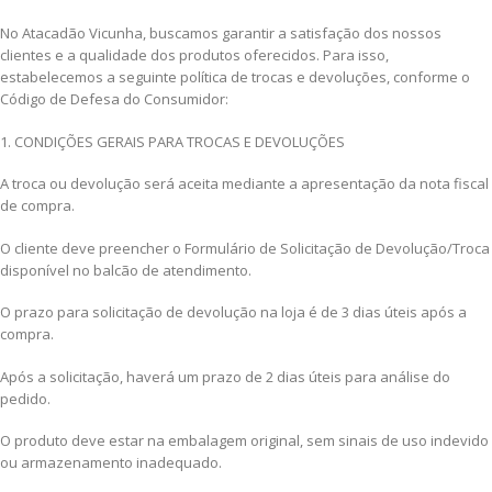
No Atacadão Vicunha, buscamos garantir a satisfação dos nossos
clientes e a qualidade dos produtos oferecidos. Para isso,
estabelecemos a seguinte política de trocas e devoluções, conforme o
Código de Defesa do Consumidor:
1. CONDIÇÕES GERAIS PARA TROCAS E DEVOLUÇÕES
A troca ou devolução será aceita mediante a apresentação da nota fiscal
de compra.
O cliente deve preencher o Formulário de Solicitação de Devolução/Troca
disponível no balcão de atendimento.
O prazo para solicitação de devolução na loja é de 3 dias úteis após a
compra.
Após a solicitação, haverá um prazo de 2 dias úteis para análise do
pedido.
O produto deve estar na embalagem original, sem sinais de uso indevido
ou armazenamento inadequado.