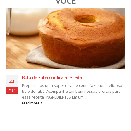
VOCÊ
Bolo de Fubá confira a receita
22
Preparamos uma super dica de como fazer um delicioso
mar
bolo de fubá. Acompanhe também nossas ofertas para
essa receita. INGREDIENTES Em um...
read more