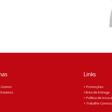
nas
Links
m Somos
> Promoções
 Estamos
>Área de Entrega
> Política de troca
> Trabalhe Conosc