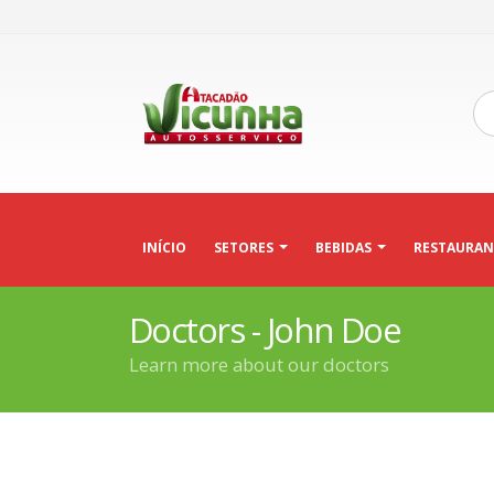
INÍCIO
SETORES
BEBIDAS
RESTAURAN
Doctors - John Doe
Learn more about our doctors