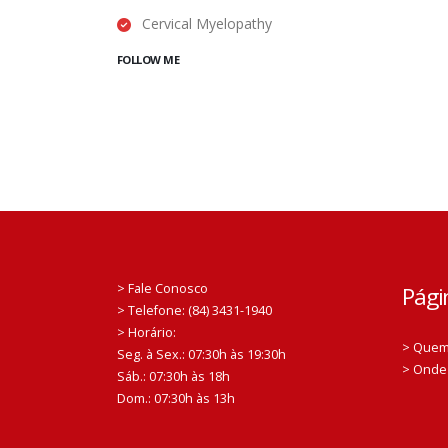
Cervical Myelopathy
FOLLOW ME
> Fale Conosco
Pági
> Telefone: (84) 3431-1940
> Horário:
> Que
Seg. à Sex.: 07:30h às 19:30h
> Onde
Sáb.: 07:30h às 18h
Dom.: 07:30h às 13h