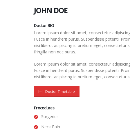
JOHN DOE
Doctor BIO
Lorem ipsum dolor sit amet, consectetur adipiscing 
Fusce in hendrerit purus. Suspendisse potenti. Pro
nisi libero, adipiscing id pretium eget, consectetur
fringilla non nec purus.
Lorem ipsum dolor sit amet, consectetur adipiscing 
Fusce in hendrerit purus. Suspendisse potenti. Pro
nisi libero, adipiscing id pretium eget, consectetur s
Doctor Timetable
Procedures
Surgeries
Neck Pain