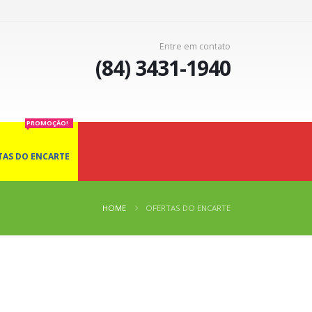
Entre em contato
(84) 3431-1940
PROMOÇÃO!
TAS DO ENCARTE
HOME
OFERTAS DO ENCARTE