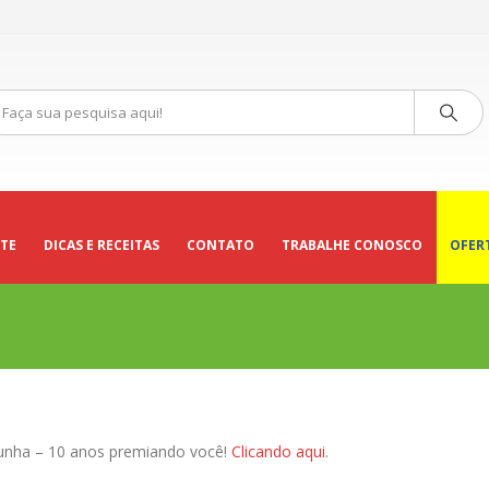
TE
DICAS E RECEITAS
CONTATO
TRABALHE CONOSCO
OFER
unha – 10 anos premiando você!
Clicando aqui
.