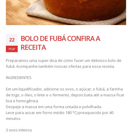
BOLO DE FUBÁ CONFIRA A
22
RECEITA
mar
Preparamos uma super dica de como fazer um delicioso bolo de
fubá. Acompanhe também nossas ofertas para essa receita.
INGREDIENTES
Em um liquidificador, adicione os ovos, o açúcar, o fubá, a farinha
de trigo, o óleo, o leite e o fermento, depois bata até a massa ficar
lisa e homogênea.
Despeje a massa em uma forma untada e polvilhada.
Leve para assar em forno médio 180 °C) preaquecido por 40
minutos.
3 ovos inteiros