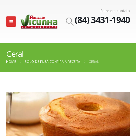
Entre em contato
(84) 3431-1940
Geral
HOME
BOLO DE FUBÁ CONFIRA A RECEITA
GERAL